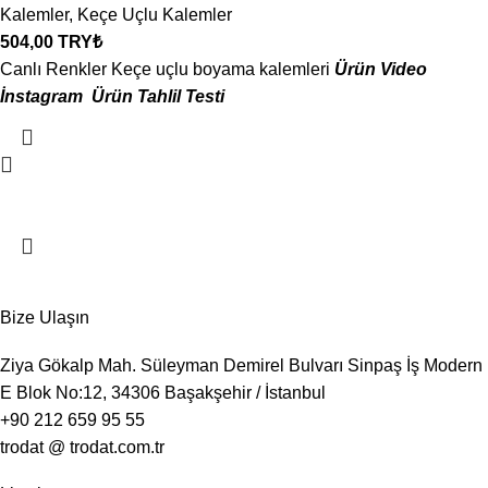
Kalemler
,
Keçe Uçlu Kalemler
504,00
TRY₺
Canlı Renkler Keçe uçlu boyama kalemleri
Ürün Video
İnstagram
Ürün Tahlil
Testi
Bize Ulaşın
Ziya Gökalp Mah. Süleyman Demirel Bulvarı Sinpaş İş Modern
E Blok No:12, 34306 Başakşehir / İstanbul
+90 212 659 95 55
trodat @ trodat.com.tr