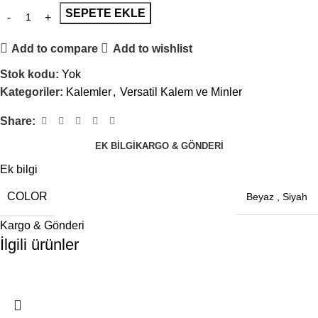
SEPETE EKLE
Add to compare
Add to wishlist
Stok kodu:
Yok
Kategoriler:
Kalemler
,
Versatil Kalem ve Minler
Share:
EK BILGI
KARGO & GÖNDERI
Ek bilgi
COLOR
Beyaz
,
Siyah
Kargo & Gönderi
İlgili ürünler