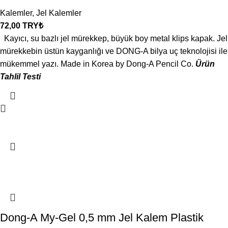
Kalemler
,
Jel Kalemler
72,00
TRY₺
Kayıcı, su bazlı jel mürekkep, büyük boy metal klips kapak. Jel
mürekkebin üstün kayganlığı ve DONG-A bilya uç teknolojisi ile
mükemmel yazı. Made in Korea by Dong-A Pencil Co.
Ürün
Tahlil Testi
Dong-A My-Gel 0,5 mm Jel Kalem Plastik