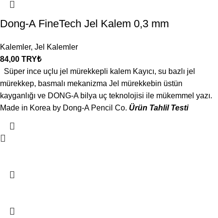
Dong-A FineTech Jel Kalem 0,3 mm
Kalemler
,
Jel Kalemler
84,00
TRY₺
Süper ince uçlu jel mürekkepli kalem Kayıcı, su bazlı jel
mürekkep, basmalı mekanizma Jel mürekkebin üstün
kayganlığı ve DONG-A bilya uç teknolojisi ile mükemmel yazı.
Made in Korea by Dong-A Pencil Co.
Ürün Tahlil Testi