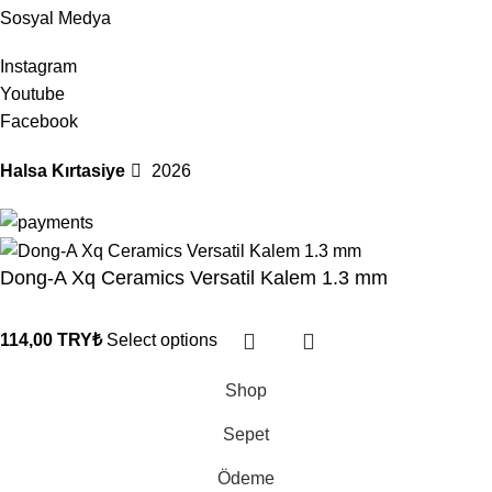
Sosyal Medya
Instagram
Youtube
Facebook
Halsa Kırtasiye
2026
Dong-A Xq Ceramics Versatil Kalem 1.3 mm
114,00
TRY₺
Select options
Shop
Sepet
Ödeme