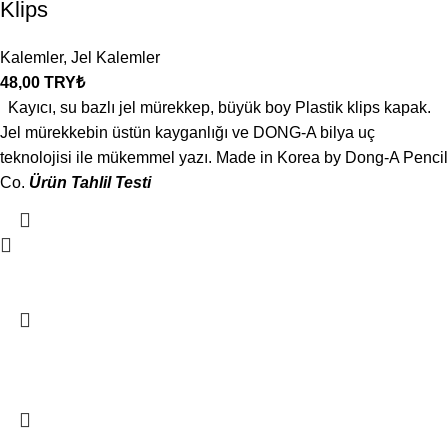
Klips
Kalemler
,
Jel Kalemler
48,00
TRY₺
Kayıcı, su bazlı jel mürekkep, büyük boy Plastik klips kapak.
Jel mürekkebin üstün kayganlığı ve DONG-A bilya uç
teknolojisi ile mükemmel yazı. Made in Korea by Dong-A Pencil
Co.
Ürün Tahlil Testi