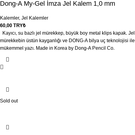
Dong-A My-Gel İmza Jel Kalem 1,0 mm
Kalemler
,
Jel Kalemler
60,00
TRY₺
Kayıcı, su bazlı jel mürekkep, büyük boy metal klips kapak. Jel
mürekkebin üstün kayganlığı ve DONG-A bilya uç teknolojisi ile
mükemmel yazı. Made in Korea by Dong-A Pencil Co.
Sold out